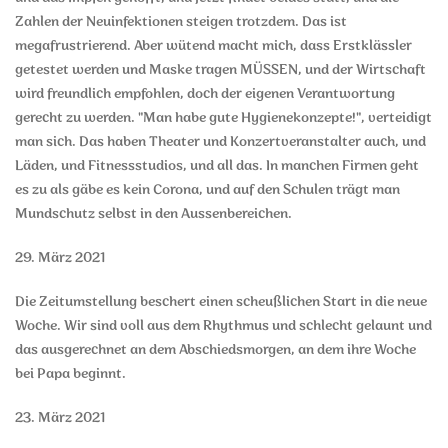
Zahlen der Neuinfektionen steigen trotzdem. Das ist
megafrustrierend. Aber wütend macht mich, dass Erstklässler
getestet werden und Maske tragen MÜSSEN, und der Wirtschaft
wird freundlich empfohlen, doch der eigenen Verantwortung
gerecht zu werden. "Man habe gute Hygienekonzepte!", verteidigt
man sich. Das haben Theater und Konzertveranstalter auch, und
Läden, und Fitnessstudios, und all das. In manchen Firmen geht
es zu als gäbe es kein Corona, und auf den Schulen trägt man
Mundschutz selbst in den Aussenbereichen.
29. März 2021
Die Zeitumstellung beschert einen scheußlichen Start in die neue
Woche. Wir sind voll aus dem Rhythmus und schlecht gelaunt und
das ausgerechnet an dem Abschiedsmorgen, an dem ihre Woche
bei Papa beginnt.
23. März 2021