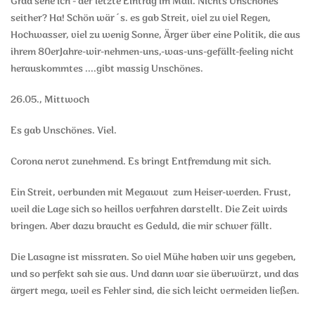
Grad sehe ich - der letzte Eintrag im Mail. Nichts Unschönes
seither? Ha! Schön wär´s. es gab Streit, viel zu viel Regen,
Hochwasser, viel zu wenig Sonne, Ärger über eine Politik, die aus
ihrem 80erJahre-wir-nehmen-uns,-was-uns-gefällt-feeling nicht
herauskommtes ....gibt massig Unschönes.
26.05., Mittwoch
Es gab Unschönes. Viel.
Corona nervt zunehmend. Es bringt Entfremdung mit sich.
Ein Streit, verbunden mit Megawut zum Heiser-werden. Frust,
weil die Lage sich so heillos verfahren darstellt. Die Zeit wirds
bringen. Aber dazu braucht es Geduld, die mir schwer fällt.
Die Lasagne ist missraten. So viel Mühe haben wir uns gegeben,
und so perfekt sah sie aus. Und dann war sie überwürzt, und das
ärgert mega, weil es Fehler sind, die sich leicht vermeiden ließen.