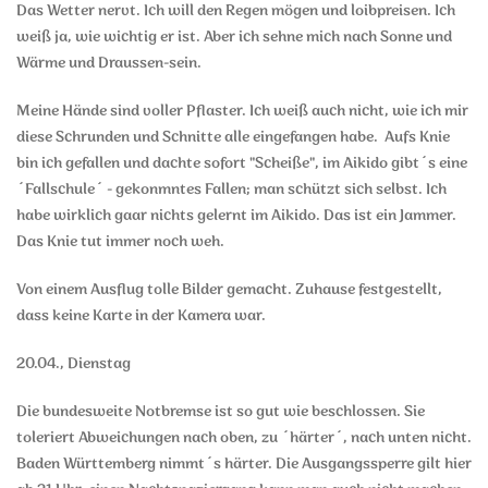
Das Wetter nervt. Ich will den Regen mögen und loibpreisen. Ich
weiß ja, wie wichtig er ist. Aber ich sehne mich nach Sonne und
Wärme und Draussen-sein.
Meine Hände sind voller Pflaster. Ich weiß auch nicht, wie ich mir
diese Schrunden und Schnitte alle eingefangen habe. Aufs Knie
bin ich gefallen und dachte sofort "Scheiße", im Aikido gibt´s eine
´Fallschule´ - gekonmntes Fallen; man schützt sich selbst. Ich
habe wirklich gaar nichts gelernt im Aikido. Das ist ein Jammer.
Das Knie tut immer noch weh.
Von einem Ausflug tolle Bilder gemacht. Zuhause festgestellt,
dass keine Karte in der Kamera war.
20.04., Dienstag
Die bundesweite Notbremse ist so gut wie beschlossen. Sie
toleriert Abweichungen nach oben, zu ´härter´, nach unten nicht.
Baden Württemberg nimmt´s härter. Die Ausgangssperre gilt hier