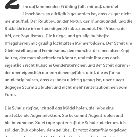
2
Im aufkommenden Frühling fällt mir auf, wie viel
Unschönes so alltäglich geworden ist, dass es gar nicht
mehr auffiel. Der Raubbau an der Natur, der Klimawandel, und die
Rückschritte im notwendigen Strukturwandel. Die Präsenz der
Afd, der Populismus. Die Kriege, und gruslig lachhafte
Kriegsherren mit gruslig lachhaften Männerbildern. Der Streit um
Gleichstellung und Feminismus, den manche für einen alten Zopf
halten, den man abschneiden könnte, und mit ihm das doch
eigentlich recht hübsche Gendersternchen und der Streit darum -
der aber eigentlich nur von denen geführt wird, die es für so
unwichtig halten, dass es ihnen wichtig genug ist, unentwegt
dagegen Sturm zu laufen und nicht mehr runterzukommen vom
Furor.
Die Schule rief an, ich soll das Mädel holen, sie habe eine
ansteckende Augeninfektion. Sie bekommt Augentropfen und
bleibt zuhause. Zwei tage später ruft die Schule wieder an, ich
soll den Bub abholen, dem sei übel. Er rotzt daraufhin tagelang