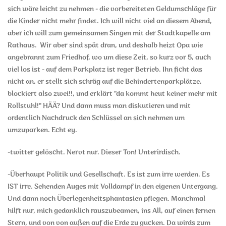
sich wäre leicht zu nehmen - die vorbereiteten Geldumschläge für
die Kinder nicht mehr findet. Ich will nicht viel an diesem Abend,
aber ich will zum gemeinsamen Singen mit der Stadtkapelle am
Rathaus. Wir aber sind spät dran, und deshalb heizt Opa wie
angebrannt zum Friedhof, wo um diese Zeit, so kurz vor 5, auch
viel los ist - auf dem Parkplatz ist reger Betrieb. Ihn ficht das
nicht an, er stellt sich schräg auf die Behindertenparkplätze,
blockiert also zwei!!, und erklärt "da kommt heut keiner mehr mit
Rollstuhl!" HÄÄ? Und dann muss man diskutieren und mit
ordentlich Nachdruck den Schlüssel an sich nehmen um
umzuparken. Echt ey.
-twitter gelöscht. Nervt nur. Dieser Ton! Unterirdisch.
-Überhaupt Politik und Gesellschaft. Es ist zum irre werden. Es
IST irre. Sehenden Auges mit Volldampf in den eigenen Untergang.
Und dann noch Überlegenheitsphantasien pflegen. Manchmal
hilft nur, mich gedanklich rauszubeamen, ins All, auf einen fernen
Stern, und von von außen auf die Erde zu gucken. Da wirds zum