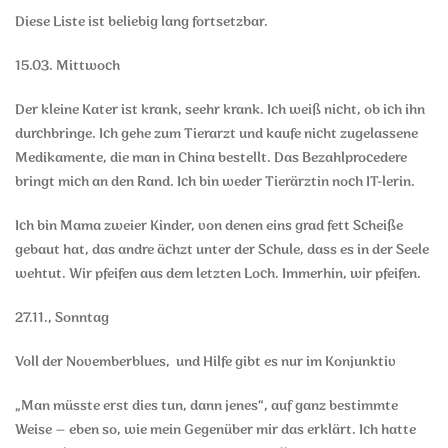
Diese Liste ist beliebig lang fortsetzbar.
15.03. Mittwoch
Der kleine Kater ist krank, seehr krank. Ich weiß nicht, ob ich ihn
durchbringe. Ich gehe zum Tierarzt und kaufe nicht zugelassene
Medikamente, die man in China bestellt. Das Bezahlprocedere
bringt mich an den Rand. Ich bin weder Tierärztin noch IT-lerin.
Ich bin Mama zweier Kinder, von denen eins grad fett Scheiße
gebaut hat, das andre ächzt unter der Schule, dass es in der Seele
wehtut. Wir pfeifen aus dem letzten Loch. Immerhin, wir pfeifen.
27.11., Sonntag
Voll der Novemberblues, und Hilfe gibt es nur im Konjunktiv
„Man müsste erst dies tun, dann jenes“, auf ganz bestimmte
Weise – eben so, wie mein Gegenüber mir das erklärt. Ich hatte