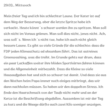
29.03., Mittwoch
Mein freier Tag und ich bin schlechter Laune. Der Kater ist auf
dem Weg der Besserung, aber die letzte Spritze habe ich
verkackt. Heute könnt´s schwer werden ihn zu spritzen. Man soll
sich nicht im Voraus grämen. Man soll dies nicht, jenes nicht. Ach,
was soll´s. Wenn ich´s nicht tue, habe ich auch nicht gleich
bessere Laune. Es gibt so viele Gründe für die schlechte: dass die
FDP jeden Klimaschutz ad absurdum führt. Das ist astreines
Greenwashing, was die treibt. Im Grunde gehts nur drum, dass
ein paar Lackaffen weiter ihre blöden Sportkärren fahren können
und die Allgemeinheit mitbezahlt. Dass die Kleine so viele
Hausaufgaben hat und sich so schwer tut damit. Und dass sie aus
den Wochen beim Papa immer noch einiges mitbringt, das wir
dann nachholen müssen. So haben wir den doppelten Stress. Ich
finde den Haarschmuck von der Taufe nicht mehr und an der
Kerze ist die Beschriftung abgefallen. Ausserdem ist mir der Tag
zu kurz und die Waage dürfte auch zwei Kilo weniger anzeigen.