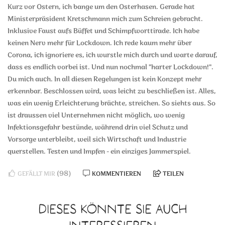
Kurz vor Ostern, ich bange um den Osterhasen. Gerade hat
Ministerpräsident Kretschmann mich zum Schreien gebracht.
Inklusive Faust aufs Büffet und Schimpfworttirade. Ich habe
keinen Nerv mehr für Lockdown. Ich rede kaum mehr über
Corona, ich ignoriere es, ich wurstle mich durch und warte darauf,
dass es endlich vorbei ist. Und nun nochmal "harter Lockdown!".
Du mich auch. In all diesen Regelungen ist kein Konzept mehr
erkennbar. Beschlossen wird, was leicht zu beschließen ist. Alles,
was ein wenig Erleichterung brächte, streichen. So siehts aus. So
ist draussen viel Unternehmen nicht möglich, wo wenig
Infektionsgefahr bestünde, während drin viel Schutz und
Vorsorge unterbleibt, weil sich Wirtschaft und Industrie
querstellen. Testen und Impfen - ein einziges Jammerspiel.
(98)
GEFÄLLT MIR
KOMMENTIEREN
TEILEN
DIESES KÖNNTE SIE AUCH