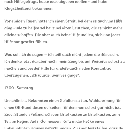
nach Hilfe gefragt, hatte was abgeben wollen - und habe
Klugscheißerei bekommen.
Vor einigen Tagen hatte ich einen Streit, bei dem es auch um Hilfe
ging - wie zu helfen sei bei zwei alten Leutchen, die es nicht mehr
alleine schaffen. Die aber auch keine Hilfe wollen, sich von jeder
Hilfe nur gestört fühlen.
Was soll ich da sagen – ich will auch nicht jedem die Böse sein.
Ich denke jetzt darüber nach, mein Zeug bis auf Weiteres selbst zu
machen und bei der Hilfe für andere auch in den Konjunktiv
überzugehen, „ich würde, wenn es ginge“.
17.09., Samstag
Unschön ist, Bekannten einen Gefallen zu tun, Wahlwerbung für
einen OB-Kandidaten verteilen, für den man selbst gar nicht ist,
Zwei Stunden Fußmarsch von Briefkasten zu Briefkasten, zum
Teil im Regen. Aufs Klo müssen. Kurz in die Hecke eines
unbewohnten Hauses verschwinden. Zu spät feststellen, dass da