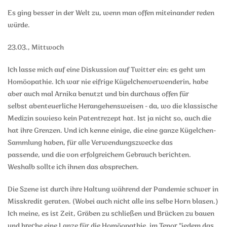
Es ging besser in der Welt zu, wenn man offen miteinander reden
würde.
23.03., Mittwoch
Ich lasse mich auf eine Diskussion auf Twitter ein: es geht um
Homöopathie. Ich war nie eifrige Kügelchenverwenderin, habe
aber auch mal Arnika benutzt und bin durchaus offen für
selbst abenteuerliche Herangehensweisen - da, wo die klassische
Medizin sowieso kein Patentrezept hat. Ist ja nicht so, auch die
hat ihre Grenzen. Und ich kenne einige, die eine ganze Kügelchen-
Sammlung haben, für alle Verwendungszwecke das
passende, und die von erfolgreichem Gebrauch berichten.
Weshalb sollte ich ihnen das absprechen.
Die Szene ist durch ihre Haltung während der Pandemie schwer in
Misskredit geraten. (Wobei auch nicht alle ins selbe Horn blasen.)
Ich meine, es ist Zeit, Gräben zu schließen und Brücken zu bauen
und breche eine Lanze für die Homöopathie, im Tenor "jedem das