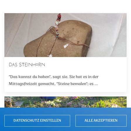
Das Steinhorn
"Das kannst du haben", sagt sie. Sie hat es in der
Mittagsfreizeit gemacht, "Steine bemalen"; es ...
DATENSCHUTZ EINSTELLEN
ALLE AKZEPTIEREN