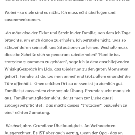
Wobei - so viele sind es nicht. Ich muss echt überlegen und
zusammenkramen.
-da wäre also der Eklat und Streit in der Familie, von dem ich Tage
brauchte, um mich davon zu erholen. Ich verstehe nicht, was so
schwer daran sein soll, aus Situationen zu lernen. Weshalb muss
dieselbe Scheiße sich so penetrant wiederholen? "Familie ist,
trotzdem zusammen zu gehören", sage ich in dem anschließenden
WhiskyGespräch im Lido. das wiederum zu den guten Momenten
gehört. Familie ist da, wo man immer und trotz allem einander die
Türe offenhält. Einen solchen Ort zu wissen ist ja ziemlich gut.
Familie ist ausserdem eine soziale Übung. Freunde sucht man sich
aus, Familienmitglieder nicht, da ist man zur Liebe quasi
zwangsverpflichtet. Das macht dieses "trotzdem" bisweilen zu
einer echten Zumutung.
-Wechseljahre. Grundlose Übellaunigkeit. An Weihnachten.
Ausgerechnet. Es IST aber auch nervig, wenn der Opa - das an