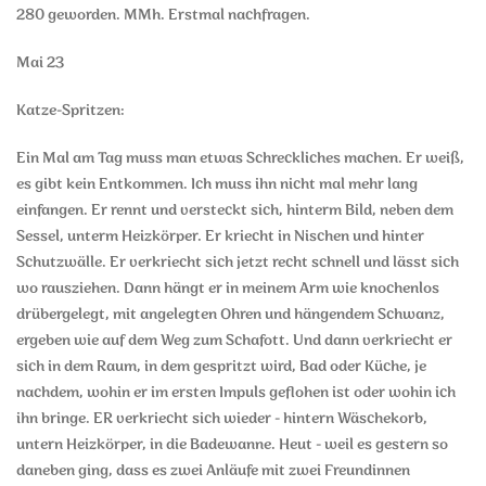
280 geworden. MMh. Erstmal nachfragen.
Mai 23
Katze-Spritzen:
Ein Mal am Tag muss man etwas Schreckliches machen. Er weiß,
es gibt kein Entkommen. Ich muss ihn nicht mal mehr lang
einfangen. Er rennt und versteckt sich, hinterm Bild, neben dem
Sessel, unterm Heizkörper. Er kriecht in Nischen und hinter
Schutzwälle. Er verkriecht sich jetzt recht schnell und lässt sich
wo rausziehen. Dann hängt er in meinem Arm wie knochenlos
drübergelegt, mit angelegten Ohren und hängendem Schwanz,
ergeben wie auf dem Weg zum Schafott. Und dann verkriecht er
sich in dem Raum, in dem gespritzt wird, Bad oder Küche, je
nachdem, wohin er im ersten Impuls geflohen ist oder wohin ich
ihn bringe. ER verkriecht sich wieder - hintern Wäschekorb,
untern Heizkörper, in die Badewanne. Heut - weil es gestern so
daneben ging, dass es zwei Anläufe mit zwei Freundinnen