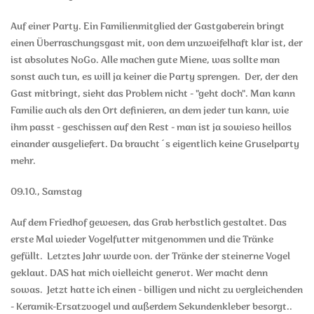
Auf einer Party. Ein Familienmitglied der Gastgaberein bringt
einen Überraschungsgast mit, von dem unzweifelhaft klar ist, der
ist absolutes NoGo. Alle machen gute Miene, was sollte man
sonst auch tun, es will ja keiner die Party sprengen. Der, der den
Gast mitbringt, sieht das Problem nicht - "geht doch". Man kann
Familie auch als den Ort definieren, an dem jeder tun kann, wie
ihm passt - geschissen auf den Rest - man ist ja sowieso heillos
einander ausgeliefert. Da braucht´s eigentlich keine Gruselparty
mehr.
09.10., Samstag
Auf dem Friedhof gewesen, das Grab herbstlich gestaltet. Das
erste Mal wieder Vogelfutter mitgenommen und die Tränke
gefüllt. Letztes Jahr wurde von. der Tränke der steinerne Vogel
geklaut. DAS hat mich vielleicht genervt. Wer macht denn
sowas. Jetzt hatte ich einen - billigen und nicht zu vergleichenden
- Keramik-Ersatzvogel und außerdem Sekundenkleber besorgt..