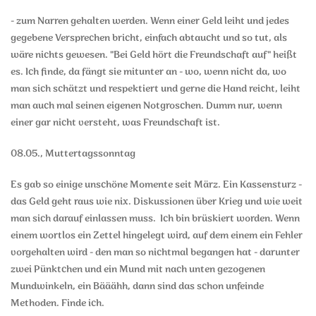
- zum Narren gehalten werden. Wenn einer Geld leiht und jedes
gegebene Versprechen bricht, einfach abtaucht und so tut, als
wäre nichts gewesen. "Bei Geld hört die Freundschaft auf" heißt
es. Ich finde, da fängt sie mitunter an - wo, wenn nicht da, wo
man sich schätzt und respektiert und gerne die Hand reicht, leiht
man auch mal seinen eigenen Notgroschen. Dumm nur, wenn
einer gar nicht versteht, was Freundschaft ist.
08.05., Muttertagssonntag
Es gab so einige unschöne Momente seit März. Ein Kassensturz -
das Geld geht raus wie nix. Diskussionen über Krieg und wie weit
man sich darauf einlassen muss. Ich bin brüskiert worden. Wenn
einem wortlos ein Zettel hingelegt wird, auf dem einem ein Fehler
vorgehalten wird - den man so nichtmal begangen hat - darunter
zwei Pünktchen und ein Mund mit nach unten gezogenen
Mundwinkeln, ein Bääähh, dann sind das schon unfeinde
Methoden. Finde ich.