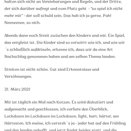
halten sich nicht an Vereinbarungen und Regeln, und der Dritte,
der sich darüber aufregt und vom Platz geht - "so spiel ich nicht
mehr mit" - der soll schuld sein. Das hab ich ja gerne. Pah!
Neeneenee, so nich.
Abends dann noch Streit zwischen den Kindern und mir. Ein Spiel,
das entgleist ist. Die Kinder sind so verwirrt wie ich, und wie wir
´s schließlich aufdröseln, erkenne ich, dass wir da eine Art
Nachschlag genommen haben und am selben Thema landen.
Streiten ist nicht schön. Gut sind Erkenntnisse und
Versöhnungen.
31. März 2021
Mir ist täglich ein Mal nach Kotzen. Es wird diskutiert und
aufgemacht und geschlossen, ich verliere den Überblick.
Lockdown im Lockdown im Lockdown, light, hart, härter, am
Härtesten. Ich meine, ich versteh´s ja - jeder hat auf den Frühling
und das Impfen gehofft, und jetzt findet beides statt, und die