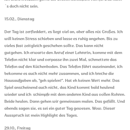
´s doch nicht sein.
15.02., Dienstag
Der Tag ist zerfleddert, es liegt viel an, aber alles nix Großes. Ich
will keinen Stress schieben und lasse es ruhig angehen. Bis zu
vieles fast zeitgleich geschehen sollte. Das kann nicht
gutgehen. Ich erwarte den Anruf einer Lehrerin, komme mit dem
Telefon nicht klar und verpasse ihn zwei Mal, schmettere das
Telefon auf den Küchenboden. Das Telefon fährt auseinander, ich
bekomme es auch nicht mehr zusammen, und ich breche die
Hausaufgaben ab, "geh spielen!". Hat eh keinen Wert mehr. Das
Spiel anscheinend auch nicht, das Kind kommt bald heulend
wieder und ich schimpfe mit dem anderen Kind aus vollen Rohren.
Beide heulen. Dann gehen wir gemeinsam malen. Das gefällt. Und
abends sagen sie, es sei ein guter Tag gewesen. Wow. Dieser
Ausspruch ist mein Highlight des Tages.
29.10., Freitag