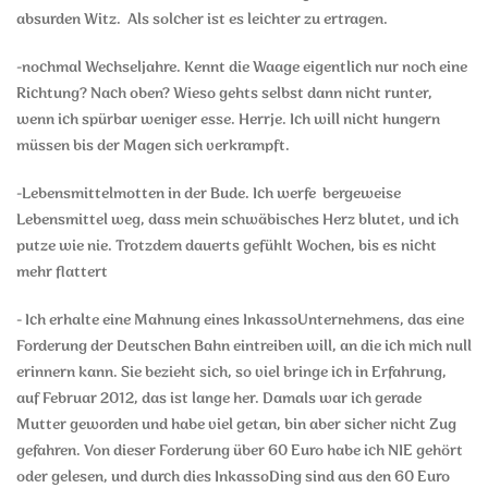
absurden Witz. Als solcher ist es leichter zu ertragen.
-nochmal Wechseljahre. Kennt die Waage eigentlich nur noch eine
Richtung? Nach oben? Wieso gehts selbst dann nicht runter,
wenn ich spürbar weniger esse. Herrje. Ich will nicht hungern
müssen bis der Magen sich verkrampft.
-Lebensmittelmotten in der Bude. Ich werfe bergeweise
Lebensmittel weg, dass mein schwäbisches Herz blutet, und ich
putze wie nie. Trotzdem dauerts gefühlt Wochen, bis es nicht
mehr flattert
- Ich erhalte eine Mahnung eines InkassoUnternehmens, das eine
Forderung der Deutschen Bahn eintreiben will, an die ich mich null
erinnern kann. Sie bezieht sich, so viel bringe ich in Erfahrung,
auf Februar 2012, das ist lange her. Damals war ich gerade
Mutter geworden und habe viel getan, bin aber sicher nicht Zug
gefahren. Von dieser Forderung über 60 Euro habe ich NIE gehört
oder gelesen, und durch dies InkassoDing sind aus den 60 Euro