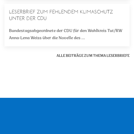
Leserbrief zum fehlendem Klimaschutz
unter der CDU
Bundestagsabgeordnete der CDU für den Wahlkreis Tut/RW
Anna-Lena Weiss über die Novelle des ...
ALLE BEITRÄGE ZUM THEMA LESERBRIEFE