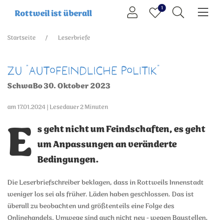
1
Rottweil ist überall
Startseite
Leserbriefe
Zu "Autofeindliche Politik"
SchwaBo 30. Oktober 2023
am 17.01.2024 | Lesedauer 2 Minuten
E
s geht nicht um Feindschaften, es geht
um Anpassungen an veränderte
Bedingungen.
Die Leserbriefschreiber beklagen, dass in Rottweils Innenstadt
weniger los sei als früher. Läden haben geschlossen. Das ist
überall zu beobachten und größtenteils eine Folge des
Onlinehandels. Umwege sind auch nicht neu - wegen Baustellen,