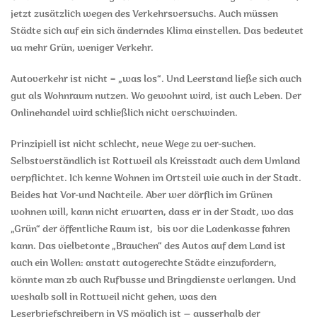
jetzt zusätzlich wegen des Verkehrsversuchs. Auch müssen
Städte sich auf ein sich änderndes Klima einstellen. Das bedeutet
ua mehr Grün, weniger Verkehr.
Autoverkehr ist nicht = „was los“. Und Leerstand ließe sich auch
gut als Wohnraum nutzen. Wo gewohnt wird, ist auch Leben. Der
Onlinehandel wird schließlich nicht verschwinden.
Prinzipiell ist nicht schlecht, neue Wege zu ver-suchen.
Selbstverständlich ist Rottweil als Kreisstadt auch dem Umland
verpflichtet. Ich kenne Wohnen im Ortsteil wie auch in der Stadt.
Beides hat Vor-und Nachteile. Aber wer dörflich im Grünen
wohnen will, kann nicht erwarten, dass er in der Stadt, wo das
„Grün“ der öffentliche Raum ist, bis vor die Ladenkasse fahren
kann. Das vielbetonte „Brauchen“ des Autos auf dem Land ist
auch ein Wollen: anstatt autogerechte Städte einzufordern,
könnte man zb auch Rufbusse und Bringdienste verlangen. Und
weshalb soll in Rottweil nicht gehen, was den
Leserbriefschreibern in VS möglich ist – ausserhalb der