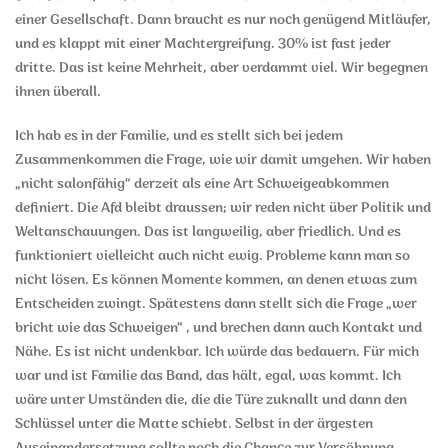
einer Gesellschaft. Dann braucht es nur noch genügend Mitläufer,
und es klappt mit einer Machtergreifung. 30% ist fast jeder
dritte. Das ist keine Mehrheit, aber verdammt viel. Wir begegnen
ihnen überall.
Ich hab es in der Familie, und es stellt sich bei jedem
Zusammenkommen die Frage, wie wir damit umgehen. Wir haben
„nicht salonfähig“ derzeit als eine Art Schweigeabkommen
definiert. Die Afd bleibt draussen; wir reden nicht über Politik und
Weltanschauungen. Das ist langweilig, aber friedlich. Und es
funktioniert vielleicht auch nicht ewig. Probleme kann man so
nicht lösen. Es können Momente kommen, an denen etwas zum
Entscheiden zwingt. Spätestens dann stellt sich die Frage „wer
bricht wie das Schweigen“ , und brechen dann auch Kontakt und
Nähe. Es ist nicht undenkbar. Ich würde das bedauern. Für mich
war und ist Familie das Band, das hält, egal, was kommt. Ich
wäre unter Umständen die, die die Türe zuknallt und dann den
Schlüssel unter die Matte schiebt. Selbst in der ärgesten