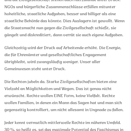
und die Zivilgesellschaft stehen auch hierzulande unter Druck.
NGOs und bürgerliche Zusammenschlüsse erfüllen mitunter
hoheitliche, staatliche Aufgaben, besser und billiger als eine
staatliche Behörde das könnte. Dies Auslagern ist gewollt. Wenn
die Staatsmacht nun gegen die Zivilgesellschaft schießt, sie
gängelt und diskreditiert, dann verrät sie auch eigene Aufgaben.
Gleichzeitig wird der Druck auf Arbeitende erhöht. Die Energie,
die für Ehrenämter und gesellschaftliches Engagement
übrigbleibt, wird zwangsläufig weniger. Unser aller
Gemeinwesen steht unter Druck.
Die Rechten jubeln da. Starke Zivilgesellschaften bieten eine
Vielzahl an Möglichkeiten und Wegen. Das ist genau nicht
erwünscht. Rechte wollen EINE Form, keine Vielfalt. Rechte
wollen Familien, in denen ein Mann das Sagen hat und man sich
gegenseitig kontrolliert, um nicht allesamt in Ungnade zu fallen.
Jeder kennt vermutlich mittlerweile Rechte im näheren Umfeld.
30 %, so heißt es, sei das maximale Potential des Faschismus in