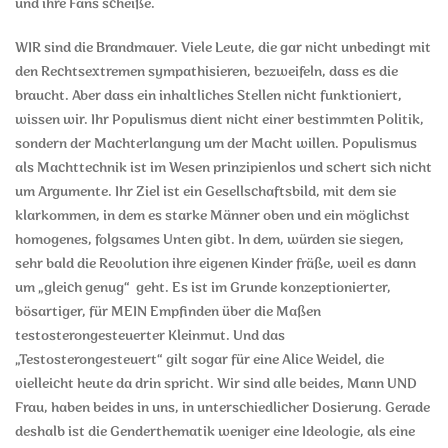
und ihre Fans scheiße.
WIR sind die Brandmauer. Viele Leute, die gar nicht unbedingt mit
den Rechtsextremen sympathisieren, bezweifeln, dass es die
braucht. Aber dass ein inhaltliches Stellen nicht funktioniert,
wissen wir. Ihr Populismus dient nicht einer bestimmten Politik,
sondern der Machterlangung um der Macht willen. Populismus
als Machttechnik ist im Wesen prinzipienlos und schert sich nicht
um Argumente. Ihr Ziel ist ein Gesellschaftsbild, mit dem sie
klarkommen, in dem es starke Männer oben und ein möglichst
homogenes, folgsames Unten gibt. In dem, würden sie siegen,
sehr bald die Revolution ihre eigenen Kinder fräße, weil es dann
um „gleich genug“ geht. Es ist im Grunde konzeptionierter,
bösartiger, für MEIN Empfinden über die Maßen
testosterongesteuerter Kleinmut. Und das
„Testosterongesteuert“ gilt sogar für eine Alice Weidel, die
vielleicht heute da drin spricht. Wir sind alle beides, Mann UND
Frau, haben beides in uns, in unterschiedlicher Dosierung. Gerade
deshalb ist die Genderthematik weniger eine Ideologie, als eine