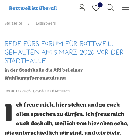
1
Rottweil ist überall
Startseite
Leserbriefe
Rede fürs Forum für Rottweil,
gehalten am 5.März 2026 vor der
Stadthalle
in der Stadthalle die Afd bei einer
Wahlkampfveranstaltung
am 08.03.2026 | Lesedauer 6 Minuten
I
ch freue mich, hier stehen und zu euch
allen sprechen zu dürfen. Ich freue mich
auch deshalb, weil ich von hier oben sehe,
wie unterschiedlich wir sind, und wie viele.