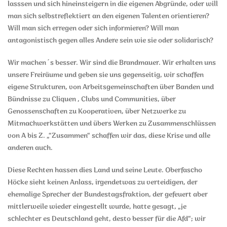
lasssen und sich hineinsteigern in die eigenen Abgründe, oder will
man sich selbstreflektiert an den eigenen Talenten orientieren?
Will man sich erregen oder sich informieren? Will man
antagonistisch gegen alles Andere sein wie sie oder solidarisch?
Wir machen´s besser. Wir sind die Brandmauer. Wir erhalten uns
unsere Freiräume und geben sie uns gegenseitig, wir schaffen
eigene Strukturen, von Arbeitsgemeinschaften über Banden und
Bündnisse zu Cliquen , Clubs und Communities, über
Genossenschaften zu Kooperativen, über Netzwerke zu
Mitmachwerkstätten und übers Werken zu Zusammenschlüssen
von A bis Z. „“Zusammen“ schaffen wir das, diese Krise und alle
anderen auch.
Diese Rechten hassen dies Land und seine Leute. Oberfascho
Höcke sieht keinen Anlass, irgendetwas zu verteidigen, der
ehemalige Sprecher der Bundestagsfraktion, der gefeuert aber
mittlerweile wieder eingestellt wurde, hatte gesagt, „je
schlechter es Deutschland geht, desto besser für die Afd“; wir