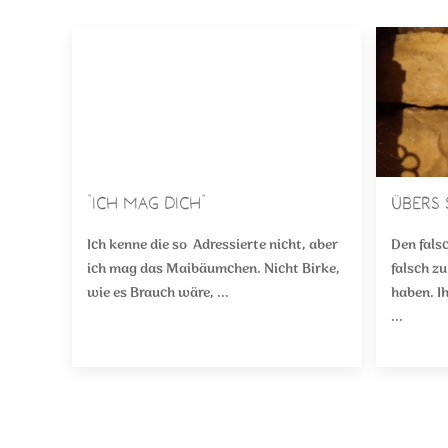
"Ich mag Dich"
Übers 
Ich kenne die so Adressierte nicht, aber
Den fals
ich mag das Maibäumchen. Nicht Birke,
falsch zu
wie es Brauch wäre, ...
haben. I
...