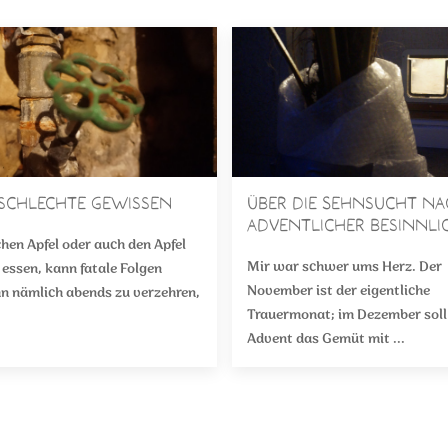
schlechte Gewissen
Über die Sehnsucht na
adventlicher Besinnlic
chen Apfel oder auch den Apfel
Mir war schwer ums Herz. Der
 essen, kann fatale Folgen
November ist der eigentliche
hn nämlich abends zu verzehren,
Trauermonat; im Dezember soll
Advent das Gemüt mit ...