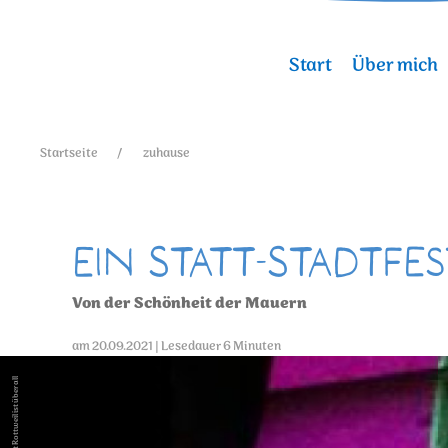
Start
Über mich
Startseite
zuhause
Ein Statt-Stadtfes
Von der Schönheit der Mauern
am 20.09.2021 | Lesedauer 6 Minuten
copyright Rottweil ist überall