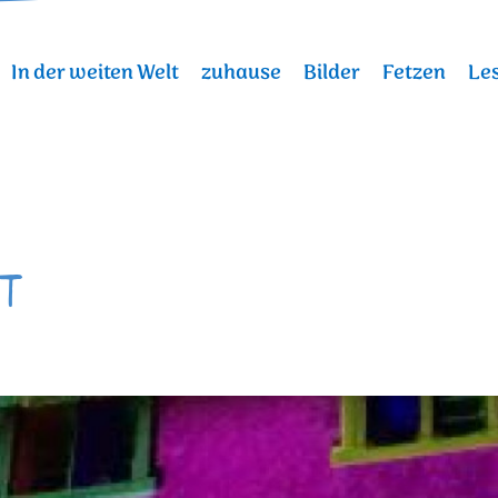
In der weiten Welt
zuhause
Bilder
Fetzen
Les
t