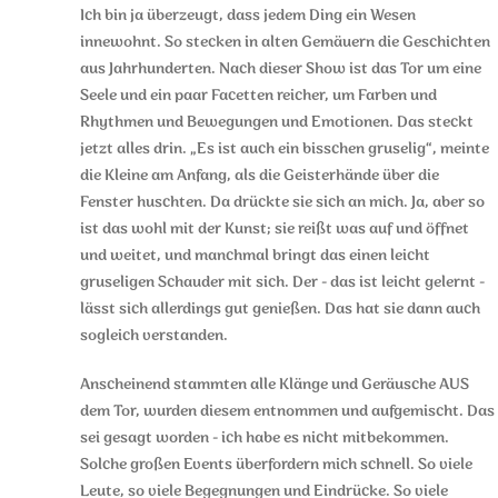
Ich bin ja überzeugt, dass jedem Ding ein Wesen
innewohnt. So stecken in alten Gemäuern die Geschichten
aus Jahrhunderten. Nach dieser Show ist das Tor um eine
Seele und ein paar Facetten reicher, um Farben und
Rhythmen und Bewegungen und Emotionen. Das steckt
jetzt alles drin. „Es ist auch ein bisschen gruselig“, meinte
die Kleine am Anfang, als die Geisterhände über die
Fenster huschten. Da drückte sie sich an mich. Ja, aber so
ist das wohl mit der Kunst; sie reißt was auf und öffnet
und weitet, und manchmal bringt das einen leicht
gruseligen Schauder mit sich. Der - das ist leicht gelernt -
lässt sich allerdings gut genießen. Das hat sie dann auch
sogleich verstanden.
Anscheinend stammten alle Klänge und Geräusche AUS
dem Tor, wurden diesem entnommen und aufgemischt. Das
sei gesagt worden - ich habe es nicht mitbekommen.
Solche großen Events überfordern mich schnell. So viele
Leute, so viele Begegnungen und Eindrücke. So viele