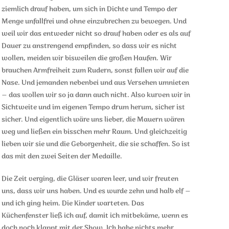
ziemlich drauf haben, um sich in Dichte und Tempo der
Menge unfallfrei und ohne einzubrechen zu bewegen. Und
weil wir das entweder nicht so drauf haben oder es als auf
Dauer zu anstrengend empfinden, so dass wir es nicht
wollen, meiden wir bisweilen die großen Haufen. Wir
brauchen Armfreiheit zum Rudern, sonst fallen wir auf die
Nase. Und jemanden nebenbei und aus Versehen umnieten
– das wollen wir so ja dann auch nicht. Also kurven wir in
Sichtweite und im eigenen Tempo drum herum, sicher ist
sicher. Und eigentlich wäre uns lieber, die Mauern wären
weg und ließen ein bisschen mehr Raum. Und gleichzeitig
lieben wir sie und die Geborgenheit, die sie schaffen. So ist
das mit den zwei Seiten der Medaille.
Die Zeit verging, die Gläser waren leer, und wir freuten
uns, dass wir uns haben. Und es wurde zehn und halb elf –
und ich ging heim. Die Kinder warteten. Das
Küchenfenster ließ ich auf, damit ich mitbekäme, wenn es
doch noch klappt mit der Show. Ich habe nichts mehr