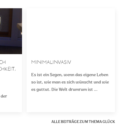
ch
Minimalinvasiv
hkeit,
Es ist ein Segen, wenn das eigene Leben
so ist, wie man es sich wünscht und wie
es guttut. Die Welt drumrum ist ...
 der
ALLE BEITRÄGE ZUM THEMA GLÜCK