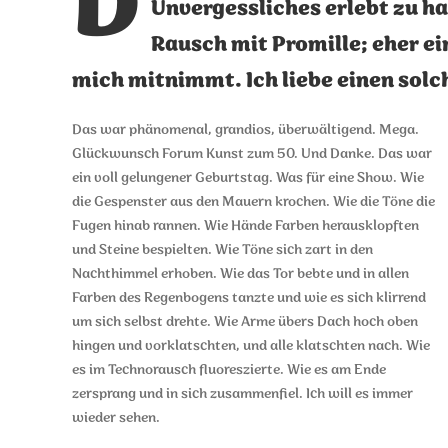
D
Unvergessliches erlebt zu ha
Rausch mit Promille; eher ei
mich mitnimmt. Ich liebe einen solc
Das war phänomenal, grandios, überwältigend. Mega.
Glückwunsch Forum Kunst zum 50. Und Danke. Das war
ein voll gelungener Geburtstag. Was für eine Show. Wie
die Gespenster aus den Mauern krochen. Wie die Töne die
Fugen hinab rannen. Wie Hände Farben herausklopften
und Steine bespielten. Wie Töne sich zart in den
Nachthimmel erhoben. Wie das Tor bebte und in allen
Farben des Regenbogens tanzte und wie es sich klirrend
um sich selbst drehte. Wie Arme übers Dach hoch oben
hingen und vorklatschten, und alle klatschten nach. Wie
es im Technorausch fluoreszierte. Wie es am Ende
zersprang und in sich zusammenfiel. Ich will es immer
wieder sehen.