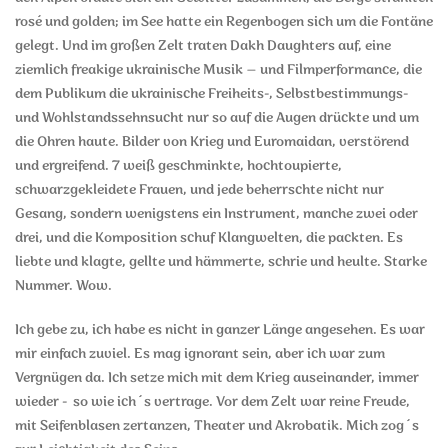
rosé und golden; im See hatte ein Regenbogen sich um die Fontäne
gelegt. Und im großen Zelt traten Dakh Daughters auf, eine
ziemlich freakige ukrainische Musik – und Filmperformance, die
dem Publikum die ukrainische Freiheits-, Selbstbestimmungs-
und Wohlstandssehnsucht nur so auf die Augen drückte und um
die Ohren haute. Bilder von Krieg und Euromaidan, verstörend
und ergreifend. 7 weiß geschminkte, hochtoupierte,
schwarzgekleidete Frauen, und jede beherrschte nicht nur
Gesang, sondern wenigstens ein Instrument, manche zwei oder
drei, und die Komposition schuf Klangwelten, die packten. Es
liebte und klagte, gellte und hämmerte, schrie und heulte. Starke
Nummer. Wow.
Ich gebe zu, ich habe es nicht in ganzer Länge angesehen. Es war
mir einfach zuviel. Es mag ignorant sein, aber ich war zum
Vergnügen da. Ich setze mich mit dem Krieg auseinander, immer
wieder - so wie ich´s vertrage. Vor dem Zelt war reine Freude,
mit Seifenblasen zertanzen, Theater und Akrobatik. Mich zog´s