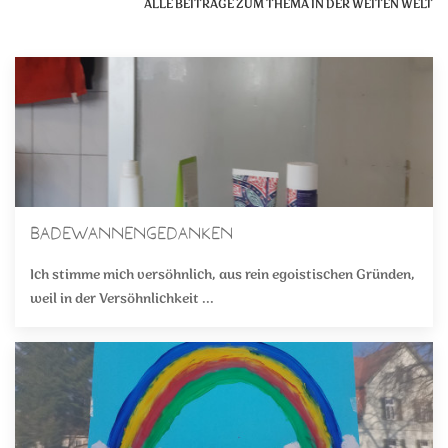
ALLE BEITRÄGE ZUM THEMA IN DER WEITEN WELT
Badewannengedanken
Ich stimme mich versöhnlich, aus rein egoistischen Gründen,
weil in der Versöhnlichkeit ...