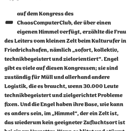
-
auf dem Kongress des
ChaosComputerClub, der über einen
eigenen Himmel verfügt, erzählte die Frau
des Leiters vom kleinen Zelt beim Kulturufer in
Friedrichshafen, nämlich „sofort, kollektiv,
technikbegeistert und zielorientiert“. Engel
gibt es viele auf diesen Kongressen; sie sind
zuständig für Müll und allerhand andere
Logistik, die es braucht, wenn 30.000 Leute
technikbegeistert und zielgerichtet Probleme
fixen. Und die Engel haben ihre Base, wie kann
es anders sein, im „Himmel“, der ein Zelt ist,
das wiederum kein geeigneter Zufluchtsort ist