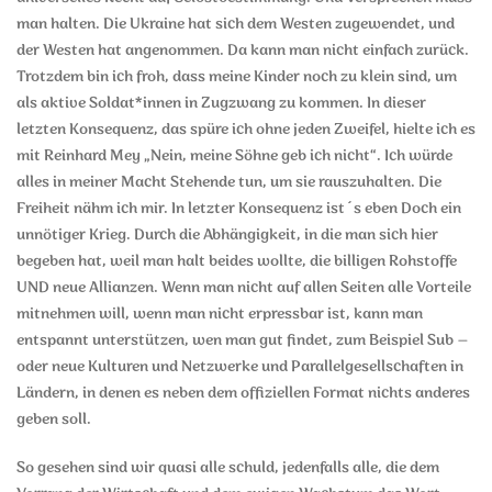
man halten. Die Ukraine hat sich dem Westen zugewendet, und
der Westen hat angenommen. Da kann man nicht einfach zurück.
Trotzdem bin ich froh, dass meine Kinder noch zu klein sind, um
als aktive Soldat*innen in Zugzwang zu kommen. In dieser
letzten Konsequenz, das spüre ich ohne jeden Zweifel, hielte ich es
mit Reinhard Mey „Nein, meine Söhne geb ich nicht“. Ich würde
alles in meiner Macht Stehende tun, um sie rauszuhalten. Die
Freiheit nähm ich mir. In letzter Konsequenz ist´s eben Doch ein
unnötiger Krieg. Durch die Abhängigkeit, in die man sich hier
begeben hat, weil man halt beides wollte, die billigen Rohstoffe
UND neue Allianzen. Wenn man nicht auf allen Seiten alle Vorteile
mitnehmen will, wenn man nicht erpressbar ist, kann man
entspannt unterstützen, wen man gut findet, zum Beispiel Sub –
oder neue Kulturen und Netzwerke und Parallelgesellschaften in
Ländern, in denen es neben dem offiziellen Format nichts anderes
geben soll.
So gesehen sind wir quasi alle schuld, jedenfalls alle, die dem