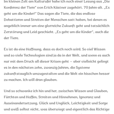
Im kleinen Zelt am Kulturufer habe ich noch einer Lesung aus „Die
Konferenz der Tiere“ von Erich Kästner zugehört. 70 Jahre alt. „Es
geht um die Kinder!“ Das sagen die Tiere, die das endlose
Debattieren und Streiten der Menschen satt haben, bei denen es
angeblich immer um eine glorreiche Zukunft geht und tatsächlich
Zerstörung und Leid geschieht. „Es geht um die Kinder“, auch die
der Tiere.
Es ist da eine Hoffnung, dass es doch noch wird. So viel Wissen
und so viele Technologien sind ja da in der Welt, und wenn es auch
nur mit dem Druck all dieser Krisen geht – aber vielleicht gelingt
es in den nächsten zehn, zwanzig Jahren, die Systeme
zukunftstauglich umzugestalten und die Welt ein bisschen besser
zu machen. Ich will dran glauben.
Und so schwanke ich hin und her, zwischen Wissen und Glauben,
Fürchten und Hoffen, Streiten und Hinnehmen, Ignoranz und
Auseinandersetzung, Glück und Unglück, Leichtigkeit und Sorge
und weiß selbst nicht, was überwiegt und eigentlich das Richtige