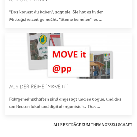
"Das kannst du haben", sagt sie. Sie hat es in der
Mittagsfreizeit gemacht, "Steine bemalen"; es ...
Aus der Reihe "Move it"
Fahrgemeinschaften sind angesagt und en vogue, und das
am Besten lokal und digital organisiert. Das ...
ALLE BEITRÄGE ZUM THEMA GESELLSCHAFT