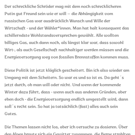
Der schreckliche Schröder mag mit dem noch schrecklicheren
Putin gut Freund sein wie er will – die Abhängigkeit vom
russischen Gas war ausdrücklich Wunsch und Wille der
Wirtschaft - und der Wähler*innen. Man hat halt konsequent das
schillerndste Wohlstandsversprechen gewählt. Alle wollten
billiges Gas, auch dann noch, als längst klar war, dass sowohl
Wirt-, als auch Gesellschaft nachhaltiger werden müssen und die
Energieversorgung weg von fossilen Brennstoffen kommen muss.
Diese Politik ist jetzt kläglich gescheitert. Bin ich also wieder am
Umgang mit dem Scheitern. So war es und so ist es. Da geht´s
jetzt durch, ob man will oder nicht. Und wenn der kommende
Winter dazu führt, dass - wenn auch aus anderen Gründen, aber
eben doch - die Energieversorgung endlich umgestellt wird, dann
soll´s recht sein. So hat ja tatsächlich (fast) alles auch sein
Gutes.
Die Themen lassen nicht los, aber ich versuche zu dosieren. Über
den Alpen braute sich ein Gewitter zusammen, die Berge strahlten