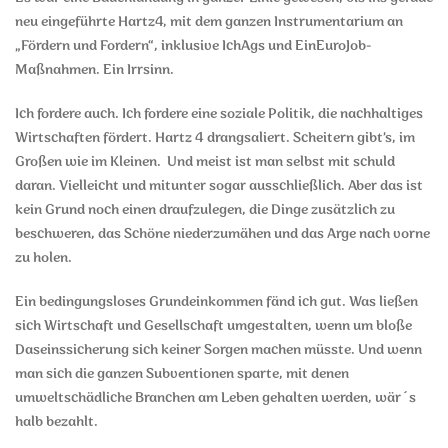
neu eingeführte Hartz4, mit dem ganzen Instrumentarium an
„Fördern und Fordern“, inklusive IchAgs und EinEuroJob-
Maßnahmen. Ein Irrsinn.
Ich fordere auch. Ich fordere eine soziale Politik, die nachhaltiges
Wirtschaften fördert. Hartz 4 drangsaliert. Scheitern gibt’s, im
Großen wie im Kleinen. Und meist ist man selbst mit schuld
daran. Vielleicht und mitunter sogar ausschließlich. Aber das ist
kein Grund noch einen draufzulegen, die Dinge zusätzlich zu
beschweren, das Schöne niederzumähen und das Arge nach vorne
zu holen.
Ein bedingungsloses Grundeinkommen fänd ich gut. Was ließen
sich Wirtschaft und Gesellschaft umgestalten, wenn um bloße
Daseinssicherung sich keiner Sorgen machen müsste. Und wenn
man sich die ganzen Subventionen sparte, mit denen
umweltschädliche Branchen am Leben gehalten werden, wär´s
halb bezahlt.