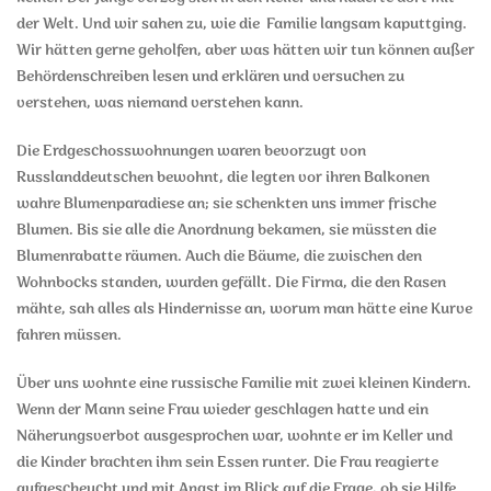
der Welt. Und wir sahen zu, wie die Familie langsam kaputtging.
Wir hätten gerne geholfen, aber was hätten wir tun können außer
Behördenschreiben lesen und erklären und versuchen zu
verstehen, was niemand verstehen kann.
Die Erdgeschosswohnungen waren bevorzugt von
Russlanddeutschen bewohnt, die legten vor ihren Balkonen
wahre Blumenparadiese an; sie schenkten uns immer frische
Blumen. Bis sie alle die Anordnung bekamen, sie müssten die
Blumenrabatte räumen. Auch die Bäume, die zwischen den
Wohnbocks standen, wurden gefällt. Die Firma, die den Rasen
mähte, sah alles als Hindernisse an, worum man hätte eine Kurve
fahren müssen.
Über uns wohnte eine russische Familie mit zwei kleinen Kindern.
Wenn der Mann seine Frau wieder geschlagen hatte und ein
Näherungsverbot ausgesprochen war, wohnte er im Keller und
die Kinder brachten ihm sein Essen runter. Die Frau reagierte
aufgescheucht und mit Angst im Blick auf die Frage, ob sie Hilfe