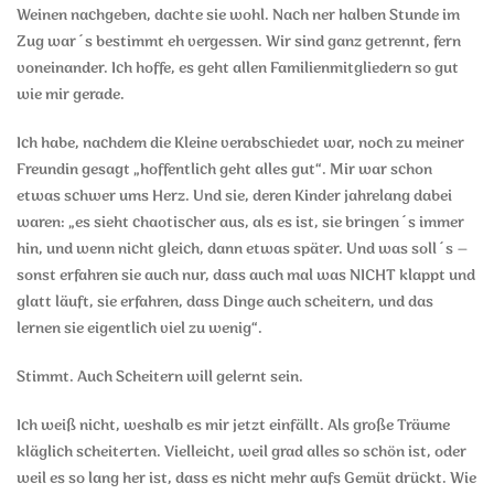
Weinen nachgeben, dachte sie wohl. Nach ner halben Stunde im
Zug war´s bestimmt eh vergessen. Wir sind ganz getrennt, fern
voneinander. Ich hoffe, es geht allen Familienmitgliedern so gut
wie mir gerade.
Ich habe, nachdem die Kleine verabschiedet war, noch zu meiner
Freundin gesagt „hoffentlich geht alles gut“. Mir war schon
etwas schwer ums Herz. Und sie, deren Kinder jahrelang dabei
waren: „es sieht chaotischer aus, als es ist, sie bringen´s immer
hin, und wenn nicht gleich, dann etwas später. Und was soll´s –
sonst erfahren sie auch nur, dass auch mal was NICHT klappt und
glatt läuft, sie erfahren, dass Dinge auch scheitern, und das
lernen sie eigentlich viel zu wenig“.
Stimmt. Auch Scheitern will gelernt sein.
Ich weiß nicht, weshalb es mir jetzt einfällt. Als große Träume
kläglich scheiterten. Vielleicht, weil grad alles so schön ist, oder
weil es so lang her ist, dass es nicht mehr aufs Gemüt drückt. Wie