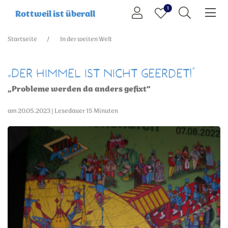
1
Rottweil ist überall
Startseite
In der weiten Welt
„Der Himmel ist nicht geerdet!“
„Probleme werden da anders gefixt“
am 20.05.2023 | Lesedauer 15 Minuten