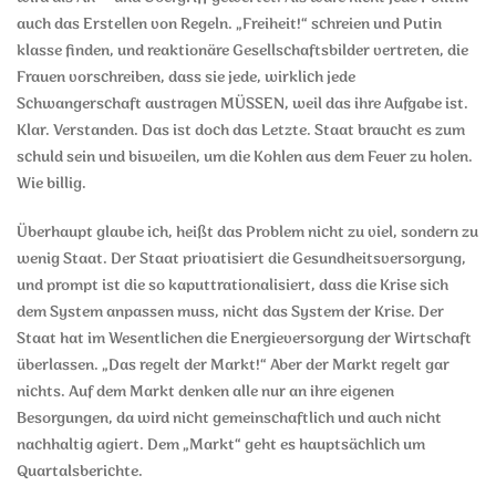
auch das Erstellen von Regeln. „Freiheit!“ schreien und Putin
klasse finden, und reaktionäre Gesellschaftsbilder vertreten, die
Frauen vorschreiben, dass sie jede, wirklich jede
Schwangerschaft austragen MÜSSEN, weil das ihre Aufgabe ist.
Klar. Verstanden. Das ist doch das Letzte. Staat braucht es zum
schuld sein und bisweilen, um die Kohlen aus dem Feuer zu holen.
Wie billig.
Überhaupt glaube ich, heißt das Problem nicht zu viel, sondern zu
wenig Staat. Der Staat privatisiert die Gesundheitsversorgung,
und prompt ist die so kaputtrationalisiert, dass die Krise sich
dem System anpassen muss, nicht das System der Krise. Der
Staat hat im Wesentlichen die Energieversorgung der Wirtschaft
überlassen. „Das regelt der Markt!“ Aber der Markt regelt gar
nichts. Auf dem Markt denken alle nur an ihre eigenen
Besorgungen, da wird nicht gemeinschaftlich und auch nicht
nachhaltig agiert. Dem „Markt“ geht es hauptsächlich um
Quartalsberichte.