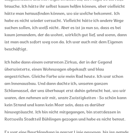
brauche. Ich hätte ihr selbst kaum helfen können, aber vielleicht
hätte man herausfinden können, wo sie welche bekommt. Ich
habe es nicht wieder versucht. Vielleicht hätte ich andere Wege
suchen sollen, ich weiß nicht. Aber es ist ja nun so, dass es bei
kaum jemandem, der da wohnt, wirklich gut lief, und wenn, dann
ist man auch sofort weg von da. Ich war auch mit dem Eigenen
beschäftigt.
Ich habe dann einem verarmten Zirkus, der in der Gegend
überwinterte, einen Wohnwagen abgekauft und blau
angestrichen. Gleiche Farbe wie mein Rad heute. Ich war schon
am Innenausbau. Und dann dachte ich, unseren ganzen
Schlamassel, der uns überhaupt erst dahin gebracht hat, wo wir
waren, den nehmen wir mit, unsre Zwistigkeiten - So schön kann
kein Strand und kann kein Meer sein, dass es darüber
hinwegtäuscht. Ich bin nicht mitgegangen, bin stattdessen in
Rottweils Stadtteil Bühlingen gezogen und habe es nicht bereut.
Es war eine Bauchlandung in ganzer Linie gewesen, bis ins gerade