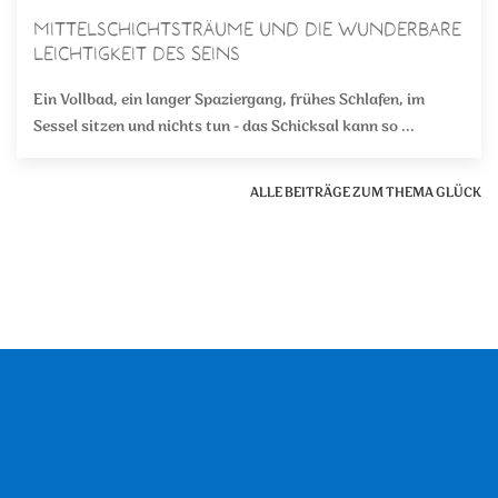
Mittelschichtsträume und die wunderbare
Leichtigkeit des Seins
Ein Vollbad, ein langer Spaziergang, frühes Schlafen, im
Sessel sitzen und nichts tun - das Schicksal kann so ...
ALLE BEITRÄGE ZUM THEMA GLÜCK