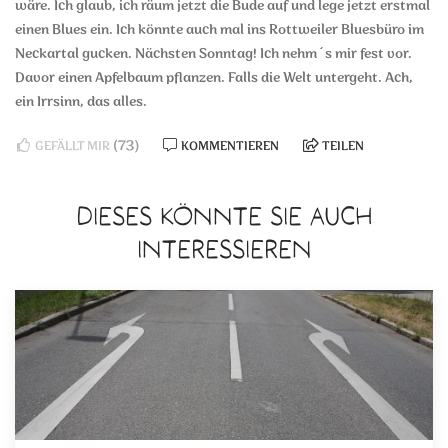
wäre. Ich glaub, ich räum jetzt die Bude auf und lege jetzt erstmal
einen Blues ein. Ich könnte auch mal ins Rottweiler Bluesbüro im
Neckartal gucken. Nächsten Sonntag! Ich nehm´s mir fest vor.
Davor einen Apfelbaum pflanzen. Falls die Welt untergeht. Ach,
ein Irrsinn, das alles.
(73)
GEFÄLLT MIR
KOMMENTIEREN
TEILEN
DIESES KÖNNTE SIE AUCH
INTERESSIEREN