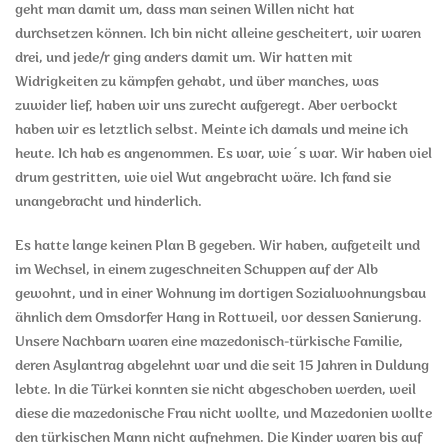
geht man damit um, dass man seinen Willen nicht hat
durchsetzen können. Ich bin nicht alleine gescheitert, wir waren
drei, und jede/r ging anders damit um. Wir hatten mit
Widrigkeiten zu kämpfen gehabt, und über manches, was
zuwider lief, haben wir uns zurecht aufgeregt. Aber verbockt
haben wir es letztlich selbst. Meinte ich damals und meine ich
heute. Ich hab es angenommen. Es war, wie´s war. Wir haben viel
drum gestritten, wie viel Wut angebracht wäre. Ich fand sie
unangebracht und hinderlich.
Es hatte lange keinen Plan B gegeben. Wir haben, aufgeteilt und
im Wechsel, in einem zugeschneiten Schuppen auf der Alb
gewohnt, und in einer Wohnung im dortigen Sozialwohnungsbau
ähnlich dem Omsdorfer Hang in Rottweil, vor dessen Sanierung.
Unsere Nachbarn waren eine mazedonisch-türkische Familie,
deren Asylantrag abgelehnt war und die seit 15 Jahren in Duldung
lebte. In die Türkei konnten sie nicht abgeschoben werden, weil
diese die mazedonische Frau nicht wollte, und Mazedonien wollte
den türkischen Mann nicht aufnehmen. Die Kinder waren bis auf