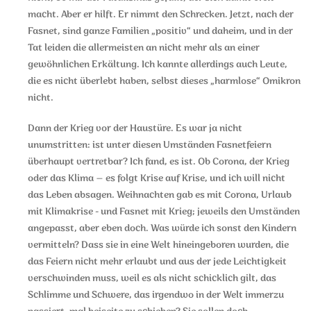
macht. Aber er hilft. Er nimmt den Schrecken. Jetzt, nach der
Fasnet, sind ganze Familien „positiv“ und daheim, und in der
Tat leiden die allermeisten an nicht mehr als an einer
gewöhnlichen Erkältung. Ich kannte allerdings auch Leute,
die es nicht überlebt haben, selbst dieses „harmlose“ Omikron
nicht.
Dann der Krieg vor der Haustüre. Es war ja nicht
unumstritten: ist unter diesen Umständen Fasnetfeiern
überhaupt vertretbar? Ich fand, es ist. Ob Corona, der Krieg
oder das Klima – es folgt Krise auf Krise, und ich will nicht
das Leben absagen. Weihnachten gab es mit Corona, Urlaub
mit Klimakrise - und Fasnet mit Krieg; jeweils den Umständen
angepasst, aber eben doch. Was würde ich sonst den Kindern
vermitteln? Dass sie in eine Welt hineingeboren wurden, die
das Feiern nicht mehr erlaubt und aus der jede Leichtigkeit
verschwinden muss, weil es als nicht schicklich gilt, das
Schlimme und Schwere, das irgendwo in der Welt immerzu