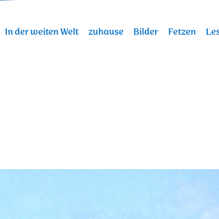
In der weiten Welt
zuhause
Bilder
Fetzen
Les