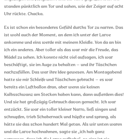
standen pünktlich am Tor und sahen, wie der Zeiger auf acht
Uhr rückte. Chacka.
Es ist schon ein besonderes Gefühl durchs Tor zu narren. Das
ist wohl auch der Moment, an dem ich unter der Larve
ankomme und eins werde mit meinem Kleidle. Von da an bin
ich ein anderes. Aber toller als das war mir die Freude, das
Mädel zu sehen. Ich konnte nicht viel aufsagen, ich war
beschäftigt, sie im Auge zu behalten – und ihr Täschchen
nachzufüllen. Das war ihre Idee gewesen. Am Montagabend
hatte sie mir Schleife und Täschchen gebracht – es war
bereits ein Luftballon dran, aber wenn sie keinen
Kalbsschwanz am Stecken haben kann, dann außerdem dies!
Und sie hat großzügig Gebrauch davon gemacht. Ich war
entzückt. Sie war ein toller kleiner Narro, ließ singen und
schnupfen, trieb Schabernack und hüpfte und sprang, als
hätte sie das schon hundert Mal getan. Als wir unten waren
und die Larve hochnahmen, sagte sie „ich hab ganz