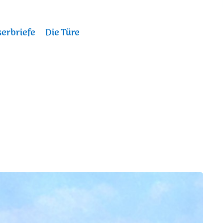
erbriefe
Die Türe