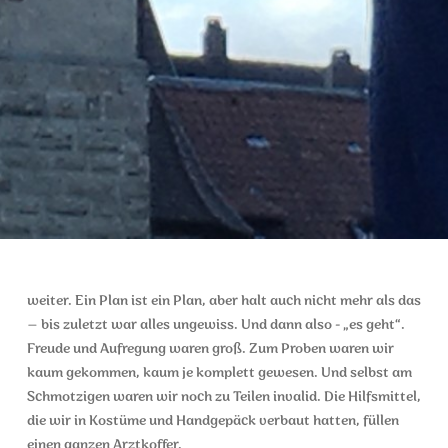
weiter. Ein Plan ist ein Plan, aber halt auch nicht mehr als das
– bis zuletzt war alles ungewiss. Und dann also - „es geht“.
Freude und Aufregung waren groß. Zum Proben waren wir
kaum gekommen, kaum je komplett gewesen. Und selbst am
Schmotzigen waren wir noch zu Teilen invalid. Die Hilfsmittel,
die wir in Kostüme und Handgepäck verbaut hatten, füllen
einen ganzen Arztkoffer.