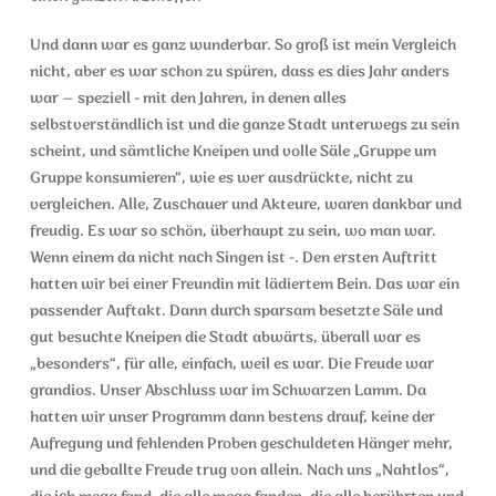
Und dann war es ganz wunderbar. So groß ist mein Vergleich
nicht, aber es war schon zu spüren, dass es dies Jahr anders
war – speziell - mit den Jahren, in denen alles
selbstverständlich ist und die ganze Stadt unterwegs zu sein
scheint, und sämtliche Kneipen und volle Säle „Gruppe um
Gruppe konsumieren“, wie es wer ausdrückte, nicht zu
vergleichen. Alle, Zuschauer und Akteure, waren dankbar und
freudig. Es war so schön, überhaupt zu sein, wo man war.
Wenn einem da nicht nach Singen ist -. Den ersten Auftritt
hatten wir bei einer Freundin mit lädiertem Bein. Das war ein
passender Auftakt. Dann durch sparsam besetzte Säle und
gut besuchte Kneipen die Stadt abwärts, überall war es
„besonders“, für alle, einfach, weil es war. Die Freude war
grandios. Unser Abschluss war im Schwarzen Lamm. Da
hatten wir unser Programm dann bestens drauf, keine der
Aufregung und fehlenden Proben geschuldeten Hänger mehr,
und die geballte Freude trug von allein. Nach uns „Nahtlos“,