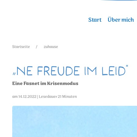
Start
Über mich
Startseite
zuhause
„Ne Freude im Leid“
Eine Fasnet im Krisenmodus
am 14.12.2022 | Lesedauer 21 Minuten